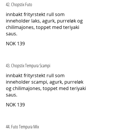
42. Chopstix Futo
innbakt frityrstekt rull som
inneholder laks, agurk, purreløk og
chilimajones, toppet med teriyaki
saus.
NOK 139
43. Chopstix Tempura Scampi
innbakt frityrstekt rull som
inneholder scampi, agurk, purreløk
og chilimajones, toppet med teriyaki
saus.
NOK 139
44. Futo Tempura Mix