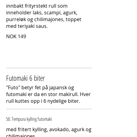
innbakt frityrstekt rull som
inneholder laks, scampi, agurk,
purreløk og chilimajones, toppet
med teriyaki saus.
NOK 149
Futomaki 6 biter
"Futo" betyr fet på japansk og
futomaki er da en stor makirull. Hver
rull kuttes opp i 6 nydelige biter.
50. Tempura kylling futomaki
med fritert kylling, avokado, agurk og
chilimajones.