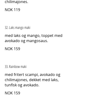
chilimajones.
NOK 119
32. Laks mango maki
med laks og mango, toppet med
avokado og mangosaus.
NOK 159
33. Rainbow maki
med fritert scampi, avokado og
chilimajones, dekket med laks,
tunfisk og avokado.
NOK 159