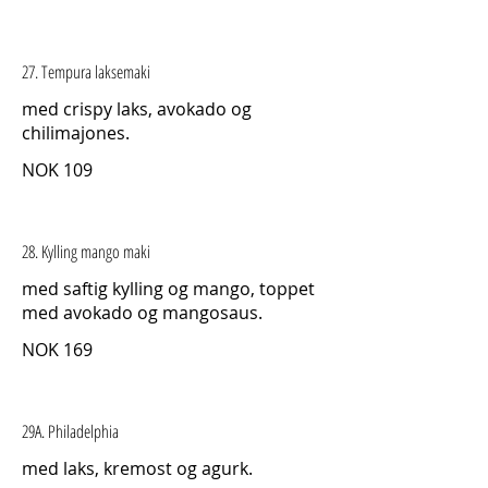
27. Tempura laksemaki
med crispy laks, avokado og
chilimajones.
NOK 109
28. Kylling mango maki
med saftig kylling og mango, toppet
med avokado og mangosaus.
NOK 169
29A. Philadelphia
med laks, kremost og agurk.