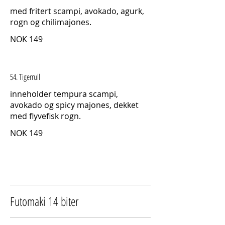
med fritert scampi, avokado, agurk,
rogn og chilimajones.
NOK 149
54. Tigerrull
inneholder tempura scampi,
avokado og spicy majones, dekket
med flyvefisk rogn.
NOK 149
Futomaki 14 biter