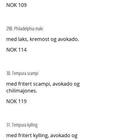
NOK 109
29B. Philadelphia maki
med laks, kremost og avokado.
NOK 114
30. Tempura scampi
med fritert scampi, avokado og
chilimajones.
NOK 119
31. Tempura kylling
med fritert kylling, avokado og