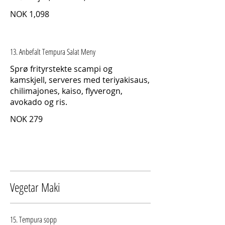
NOK 1,098
13. Anbefalt Tempura Salat Meny
Sprø frityrstekte scampi og
kamskjell, serveres med teriyakisaus,
chilimajones, kaiso, flyverogn,
avokado og ris.
NOK 279
Vegetar Maki
15. Tempura sopp