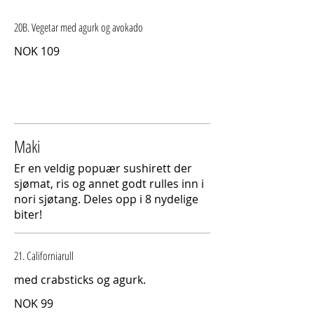
20B. Vegetar med agurk og avokado
NOK 109
Maki
Er en veldig popuær sushirett der
sjømat, ris og annet godt rulles inn i
nori sjøtang. Deles opp i 8 nydelige
biter!
21. Californiarull
med crabsticks og agurk.
NOK 99