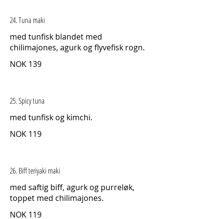
24. Tuna maki
med tunfisk blandet med
chilimajones, agurk og flyvefisk rogn.
NOK 139
25. Spicy tuna
med tunfisk og kimchi.
NOK 119
26. Biff teriyaki maki
med saftig biff, agurk og purreløk,
toppet med chilimajones.
NOK 119