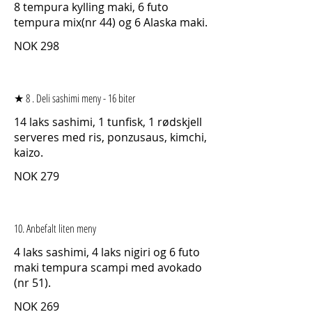
8 tempura kylling maki, 6 futo
tempura mix(nr 44) og 6 Alaska maki.
NOK 298
★ 8 . Deli sashimi meny - 16 biter
14 laks sashimi, 1 tunfisk, 1 rødskjell
serveres med ris, ponzusaus, kimchi,
kaizo.
NOK 279
10. Anbefalt liten meny
4 laks sashimi, 4 laks nigiri og 6 futo
maki tempura scampi med avokado
(nr 51).
NOK 269