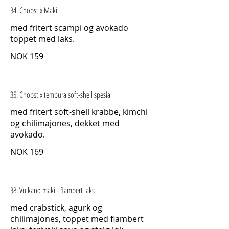
34. Chopstix Maki
med fritert scampi og avokado
toppet med laks.
NOK 159
35. Chopstix tempura soft-shell spesial
med fritert soft-shell krabbe, kimchi
og chilimajones, dekket med
avokado.
NOK 169
38. Vulkano maki - flambert laks
med crabstick, agurk og
chilimajones, toppet med flambert