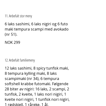
11. Anbefalt stor meny
6 laks sashimi, 6 laks nigiri og 6 futo
maki tempura scampi med avokado
(nr 51).
NOK 299
12. Anbefalt familiemeny
12 laks sashimi, 8 spicy tunfisk maki,
8 tempura kylling maki, 8 laks
scampimaki (nr 34), 6 tempura
softshell krabbe futomaki. Følgende
28 biter av nigiri: 16 laks, 2 scampi, 2
tunfisk, 2 kveite, 1 laks nori nigiri, 1
kveite nori nigiri, 1 tunfisk nori nigiri,
1 rødskjell, 1 råreke, 1 ål.