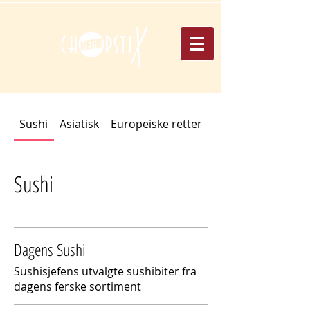
Sushi
Asiatisk
Europeiske retter
Barnemeny
Sushi
Dagens Sushi
Sushisjefens utvalgte sushibiter fra
dagens ferske sortiment