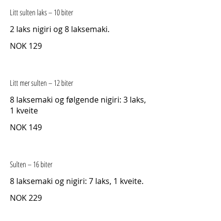
Litt sulten laks – 10 biter
2 laks nigiri og 8 laksemaki.
NOK 129
Litt mer sulten – 12 biter
8 laksemaki og følgende nigiri: 3 laks,
1 kveite
NOK 149
Sulten – 16 biter
8 laksemaki og nigiri: 7 laks, 1 kveite.
NOK 229