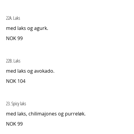
22A. Laks
med laks og agurk.
NOK 99
22B. Laks
med laks og avokado.
NOK 104
23. Spicy laks
med laks, chilimajones og purreløk.
NOK 99