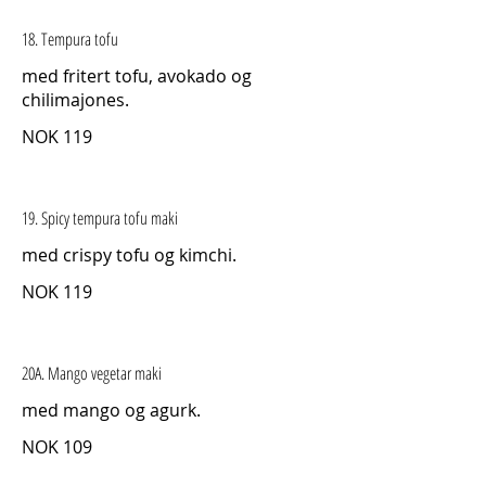
18. Tempura tofu
med fritert tofu, avokado og
chilimajones.
NOK 119
19. Spicy tempura tofu maki
med crispy tofu og kimchi.
NOK 119
20A. Mango vegetar maki
med mango og agurk.
NOK 109