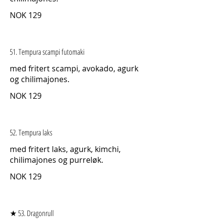
NOK 129
51. Tempura scampi futomaki
med fritert scampi, avokado, agurk
og chilimajones.
NOK 129
52. Tempura laks
med fritert laks, agurk, kimchi,
chilimajones og purreløk.
NOK 129
★ 53. Dragonrull