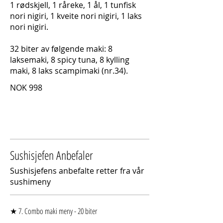
1 rødskjell, 1 råreke, 1 ål, 1 tunfisk
nori nigiri, 1 kveite nori nigiri, 1 laks
nori nigiri.
32 biter av følgende maki: 8
laksemaki, 8 spicy tuna, 8 kylling
maki, 8 laks scampimaki (nr.34).
NOK 998
Sushisjefen Anbefaler
Sushisjefens anbefalte retter fra vår
sushimeny
★ 7. Combo maki meny - 20 biter